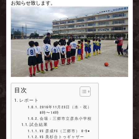
お知らせ致します。
目次
レポート
2016年11月23日（水・祝）
8時〜14時
会場：三郷市立彦糸小学校
試合結果
vs 彦成FC（三郷市） 0-5●
vs 美杉台トゥギャザー