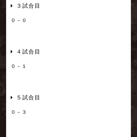
３試合目
０－０
４試合目
０－１
５試合目
０－３