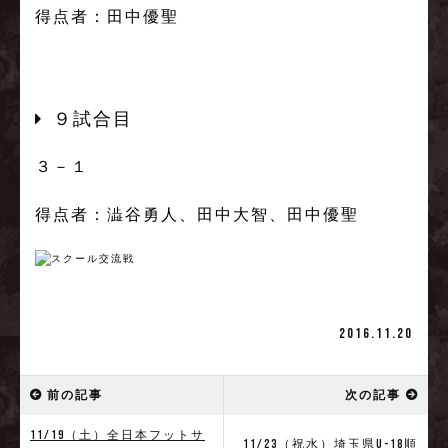
得点者：田中優聖
９試合目
３－１
得点者：澁谷勇人、田中大智、田中優聖
2016.11.20
前の記事
次の記事
11/19（土）全日本フットサ
11/23（祝水）埼玉県U-18順