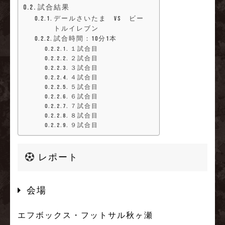
試合結果
デールさいたま vs ビー
トルイレブン
試合時間：10分1本
１試合目
２試合目
３試合目
４試合目
５試合目
６試合目
７試合目
８試合目
９試合目
レポート
会場
エフボックス・フットサル秋ヶ瀬