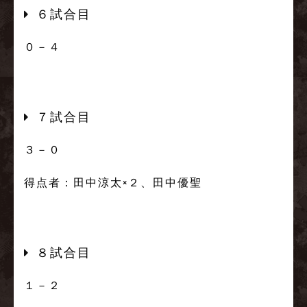
６試合目
０－４
７試合目
３－０
得点者：田中涼太×２、田中優聖
８試合目
１－２