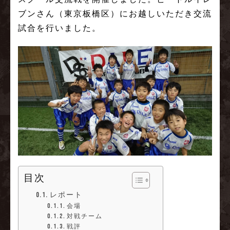
ブンさん（東京板橋区）にお越しいただき交流
試合を行いました。
目次
レポート
会場
対戦チーム
戦評