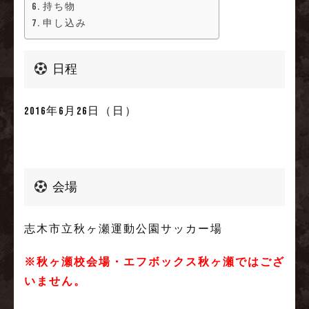
持ち物
申し込み
日程
2016年6月26日（日）
会場
志木市立秋ヶ瀬運動公園サッカー場
※秋ヶ瀬校会場・エフボックス秋ヶ瀬ではござ
いません。