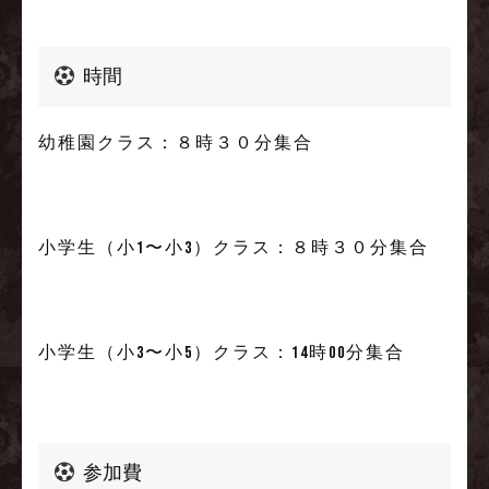
時間
幼稚園クラス：８時３０分集合
小学生（小1〜小3）クラス：８時３０分集合
小学生（小3〜小5）クラス：14時00分集合
参加費