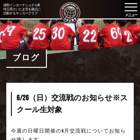
メ
浦和インターナショナルFC
埼玉県さいたま市を拠点に
ニ
活動するサッカークラブ
ュ
ー
を
開
く
ブログ
6/26（日）交流戦のお知らせ※ス
クール生対象
今週の日曜日開催の6月交流戦についてお知ら
せ致します。