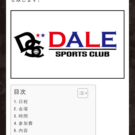
目次
日程
会場
時間
参加費
内容