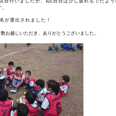
3試合行いましたが、3試合目は少し疲れもでたよ
す。
2名が選出されました！
多数お越しいただき、ありがとうございました。