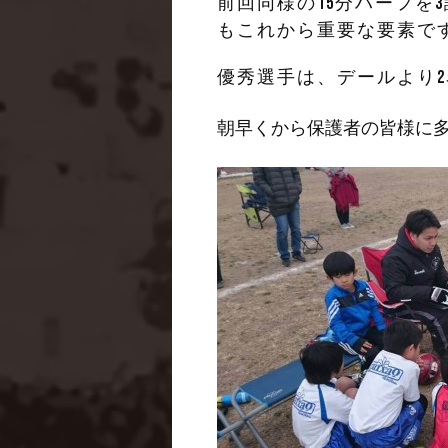
前回同様の15分ハーフを
もこれから重要な要素で
優秀選手は、デールより
朝早くから保護者の皆様に