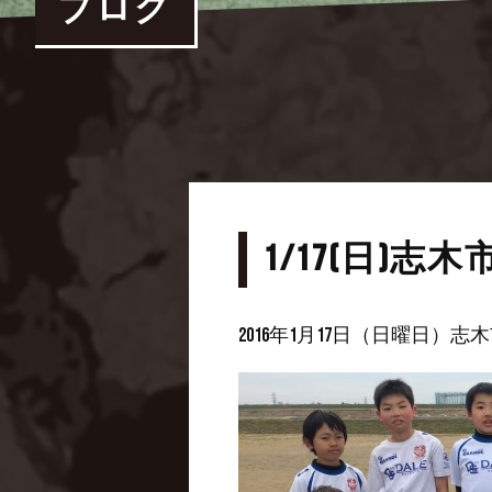
ブログ
1/17(日)
2016年1月17日（日曜日