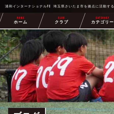
浦和インターナショナルFC
埼玉県さいたま市を拠点に
活動す
HOME
CLUB
CATEGORY
ホーム
クラブ
カテゴリ