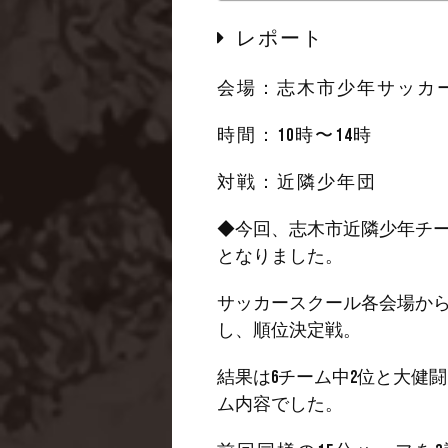
レポート
会場：志木市少年サッカ
時間：10時〜14時
対戦：
近隣少年団
◆今回、志木市近隣少年チ
となりました。
サッカースクール各会場から
し、順位決定戦。
結果は6チーム中2位と大健
ム内容でした。