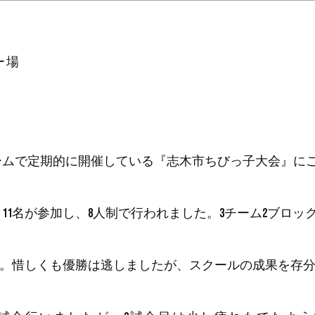
ー場
ームで定期的に開催している『志木市ちびっ子大会』にご
11名が参加し、8人制で行われました。3チーム2ブロッ
闘。惜しくも優勝は逃しましたが、スクールの成果を存