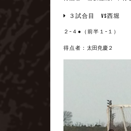
３試合目 VS西堀
２−４●（前半１−１）
得点者：
太田尭慶２