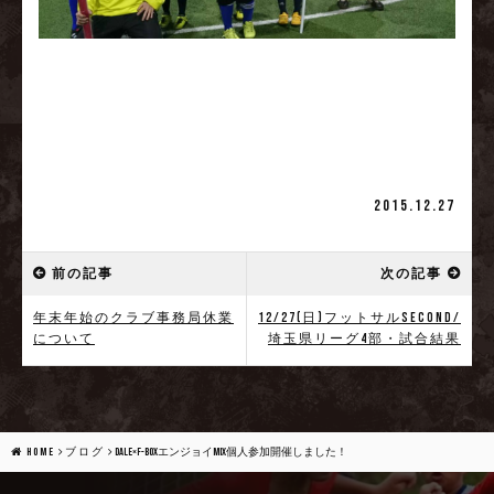
2015.12.27
前の記事
次の記事
年末年始のクラブ事務局休業
12/27(日)フットサルSecond/
について
埼玉県リーグ4部・試合結果
HOME
ブログ
DALE×f-boxエンジョイMIX個人参加開催しました！