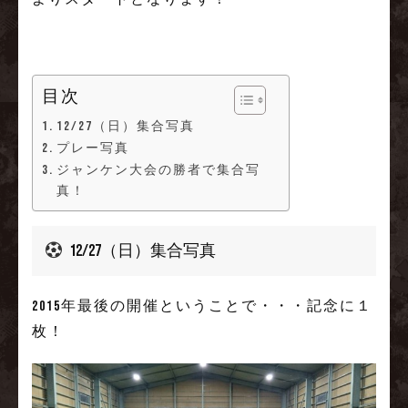
目次
12/27（日）集合写真
プレー写真
ジャンケン大会の勝者で集合写
真！
12/27（日）集合写真
2015年最後の開催ということで・・・記念に１
枚！