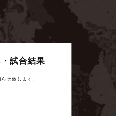
4部・試合結果
知らせ致します。