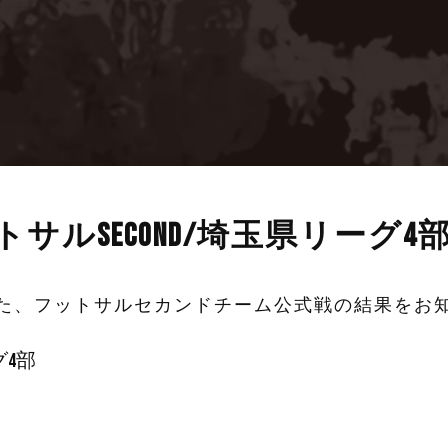
フットサルSecond/埼玉県リーグ
ました、フットサルセカンドチーム公式戦の結果をお
4部