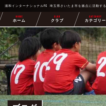
浦和インターナショナルFC
埼玉県さいたま市を拠点に
活動す
HOME
CLUB
CATEGORY
ホーム
クラブ
カテゴリ