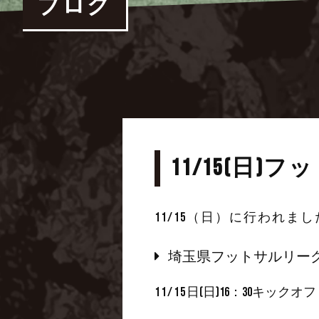
ブログ
11/15(日)
11/15（日）に行われ
埼玉県フットサルリーグ
11/15
日(日)16：30キックオフ