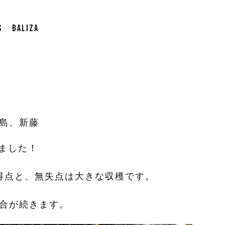
BALIZA
水島、新藤
きました！
得点と、無失点は大きな収穫です。
試合が続きます。