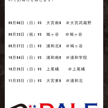
09月06日（日）VS 大宮南B ＠大宮武蔵野
09月23日（祝）VS 鳩ヶ谷 ＠鳩ヶ谷
09月27日（日）VS 浦和北B ＠鳩ヶ谷
10月04日（日）VS 浦和南B ＠浦和学院
10月25日（日）VS 上尾橘 ＠上尾橘
11月22日（日）VS 大宮東B ＠浦和北