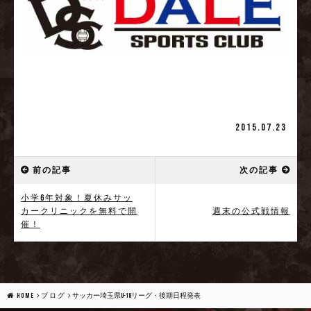
2015.07.23
前の記事
次の記事
小学6年対象！夏休みサッ
カークリニックを無料で開
週末の公式戦情報
催！
HOME
ブログ
サッカー埼玉県U-18リーグ・後期日程発表