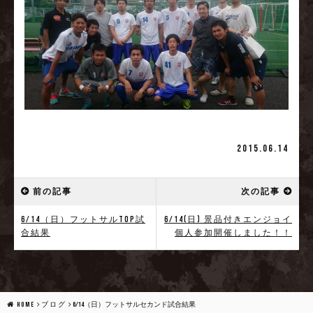
2015.06.14
前の記事
次の記事
6/14（日）フットサルTOP試
6/14(日) 景品付きエンジョイ
合結果
個人参加開催しました！！
HOME
ブログ
6/14（日）フットサルセカンド試合結果