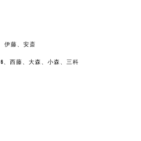
2、伊藤、安斎
、平富6、西藤、大森、小森、三科