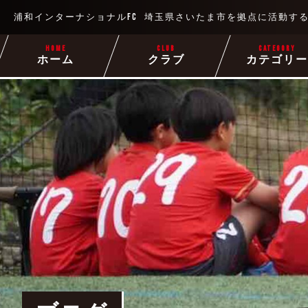
浦和インターナショナルFC
埼玉県さいたま市を拠点に
活動す
HOME
CLUB
CATEGORY
ホーム
クラブ
カテゴリ