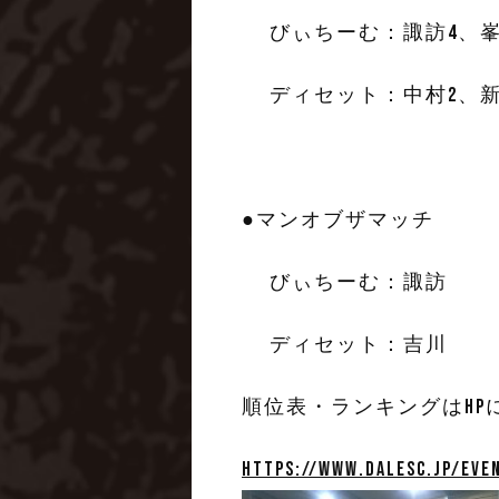
びぃちーむ：諏訪4、峯
ディセット：中村2、新
●マンオブザマッチ
びぃちーむ：諏訪
ディセット：吉川
順位表・ランキングはHP
https://www.dalesc.jp/eve