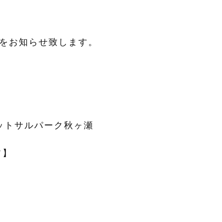
果をお知らせ致します。
ットサルパーク秋ヶ瀬
ックオフ】