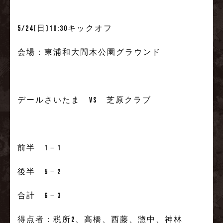
5/24(日)10:30キックオフ
会場：東浦和大間木公園グラウンド
デールさいたま vs 芝原クラブ
前半 1－1
後半 5－2
合計 6－3
得点者：税所2、高橋、西藤、惣中、神林