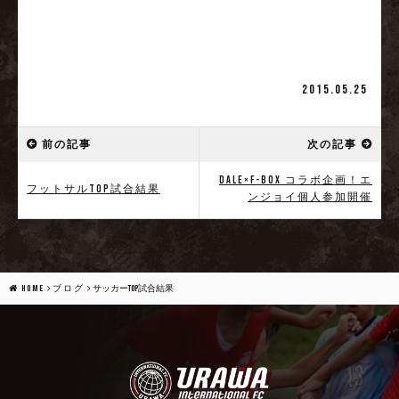
2015.05.25
前の記事
次の記事
DALE×f-box コラボ企画！エ
フットサルTOP試合結果
ンジョイ個人参加開催
HOME
ブログ
サッカーTOP試合結果