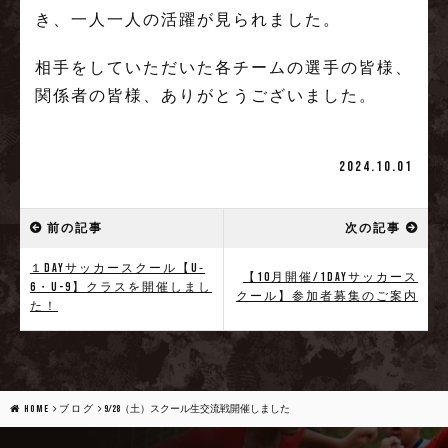
き、一人一人の活躍が見られました。
相手をしていただいた各チームの選手の皆様、
関係者の皆様、ありがとうございました。
2024.10.01
前の記事
次の記事
１DAYサッカースクール【U‐
【10月開催/1Dayサッカース
6・U-9】クラスを開催しまし
クール】参加者募集のご案内
た！
HOME
ブログ
9/28（土）スクール生交流戦開催しました