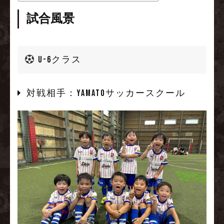
試合風景
U-6クラス
対戦相手：YAMATOサッカースクール