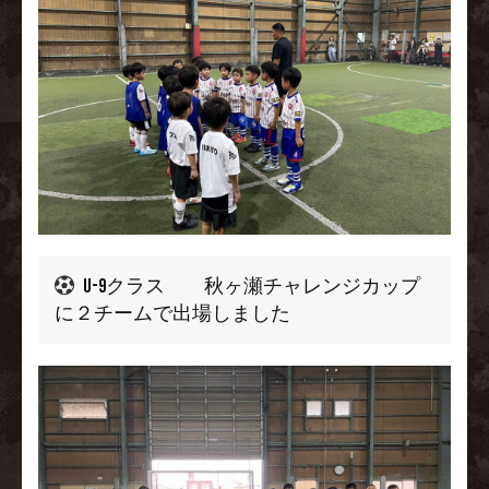
U-9クラス
秋ヶ瀬チャレンジカップ
に２チームで出場しました