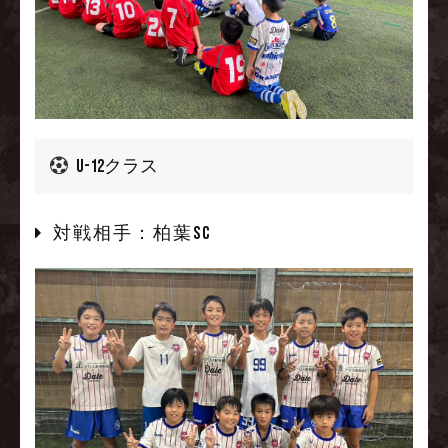
U-12クラス
対戦相手：柏葉SC