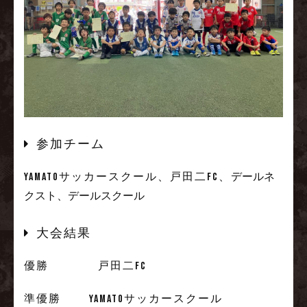
参加チーム
YAMATOサッカースクール、戸田二FC、
デールネ
クスト、
デールスクール
大会結果
優勝 戸田二FC
準優勝 YAMATOサッカースクール