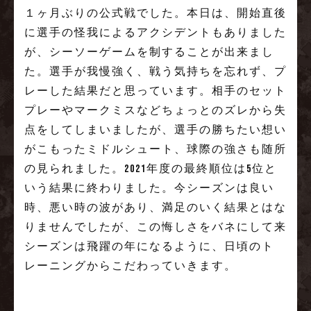
１ヶ月ぶりの公式戦でした。本日は、開始直後
に選手の怪我によるアクシデントもありました
が、シーソーゲームを制することが出来まし
た。選手が我慢強く、戦う気持ちを忘れず、プ
レーした結果だと思っています。相手のセット
プレーやマークミスなどちょっとのズレから失
点をしてしまいましたが、選手の勝ちたい想い
がこもったミドルシュート、球際の強さも随所
の見られました。2021年度の最終順位は5位と
いう結果に終わりました。今シーズンは良い
時、悪い時の波があり、満足のいく結果とはな
りませんでしたが、この悔しさをバネにして来
シーズンは飛躍の年になるように、日頃のト
レーニングからこだわっていきます。