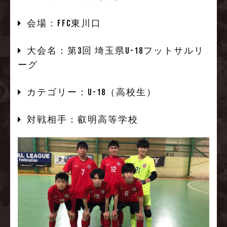
会場：FFC東川口
大会名：第3回 埼玉県U-18フットサルリ
ーグ
カテゴリー：U-18（高校生）
対戦相手：叡明高等学校