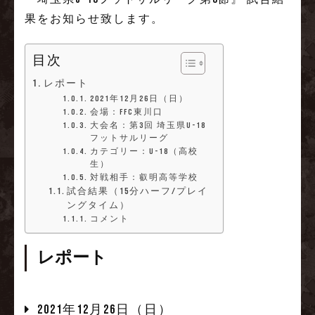
果をお知らせ致します。
目次
レポート
2021年12月26日（日）
会場：FFC東川口
大会名：第3回 埼玉県U-18
フットサルリーグ
カテゴリー：U-18（高校
生）
対戦相手：叡明高等学校
試合結果（15分ハーフ/プレイ
ングタイム）
コメント
レポート
2021年12月26日（日）