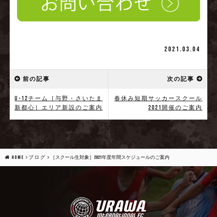
2021.03.04
前の記事
次の記事
U-12チーム［与野・さいたま
春休み短期サッカースクール
新都心］エリア新設のご案内
2021開催のご案内
HOME
ブログ
［スクール生対象］2021年度年間スケジュールのご案内