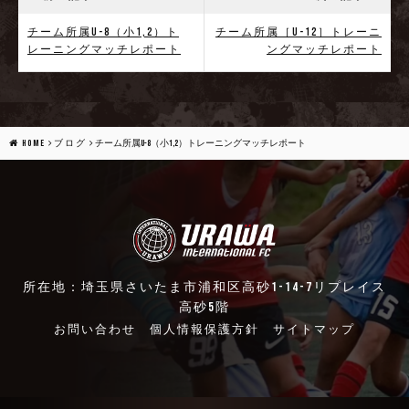
チーム所属U-8（小1,2）ト
チーム所属［U-12］トレーニ
レーニングマッチレポート
ングマッチレポート
HOME
ブログ
チーム所属U-8（小1,2）トレーニングマッチレポート
所在地：埼玉県さいたま市浦和区高砂1-14-7リプレイス
高砂5階
お問い合わせ
個人情報保護方針
サイトマップ