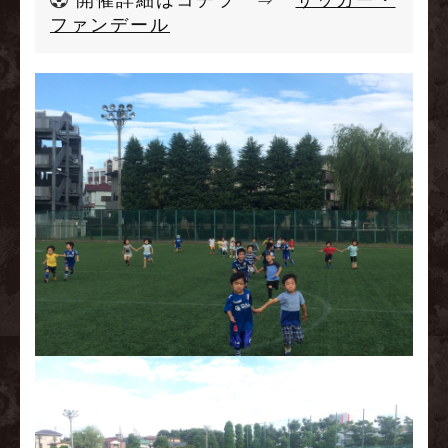
開催詳細はコチラ ⇒
サッカー・
ファンデール