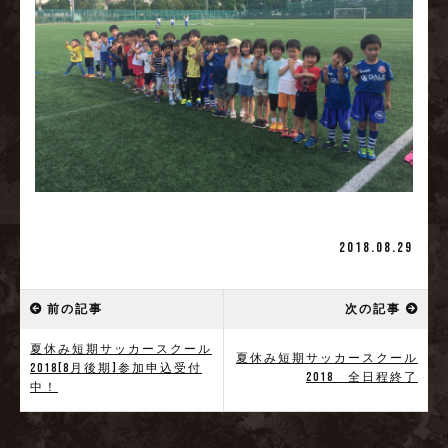
2018.08.29
前の記事
次の記事
夏休み短期サッカースクール
夏休み短期サッカースクール
2018[8月後期]参加申込受付
2018 全日程終了
中！