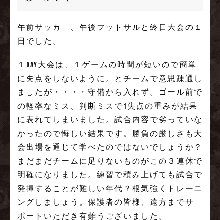
午前サッカー、午後フットサルと終日大会の１
日でした。
１DAY大会は、１ゲームの時間が短いので簡単
に失点をしないように。とチームで意思疎通し
ましたが・・・・守備から入れず。ゴール前で
の軽率なミス、判断ミスで1失点の重みが結果
に表れてしまいました。試合内容で劣っていな
かったので悔しい結果です。勝負の厳しさも大
会出場を通じて学べたのではないでしょうか？
まだまだチームに足りないものがこの３連休で
明確になりました。練習で積み上げても試合で
発揮することが難しい年代？根気強くトレーニ
ングしましょう。保護者の皆様、遠方までサ
ポートいただき有難うございました。