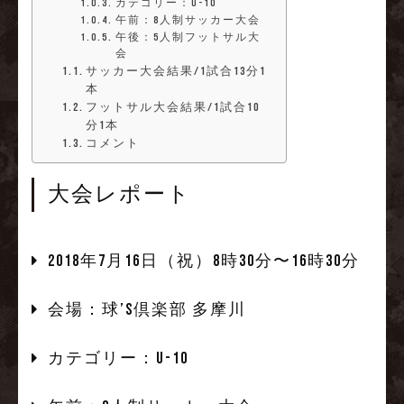
カテゴリー：U-10
午前：8人制サッカー大会
午後：5人制フットサル大
会
サッカー大会結果/1試合13分1
本
フットサル大会結果/1試合10
分1本
コメント
大会レポート
2018年7月16日（祝）8時30分〜16時30分
会場：球’s倶楽部 多摩川
カテゴリー：U-10