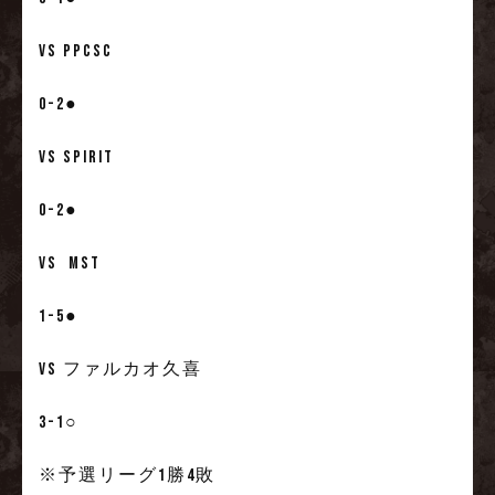
VS PPCSC
0-2●
VS SPIRIT
0-2●
VS MST
1-5●
VS ファルカオ久喜
3-1○
※予選リーグ1勝4敗