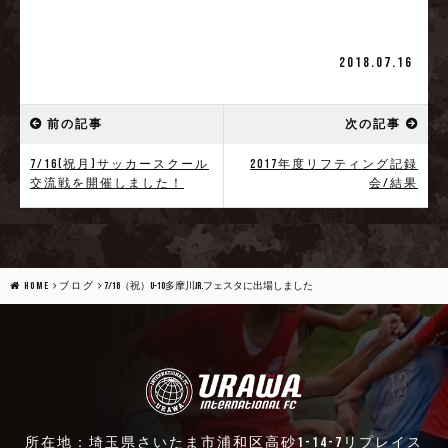
2018.07.16
前の記事
次の記事
7/16(祝月)サッカースクール
2017年度リフティング記録
交流戦を開催しました！
会/結果
HOME
ブログ
7/16（祝）U-10多摩川Jr.フェスタに出場しました
所在地：埼玉県さいたま市浦和区高砂1-14-7リプレイス