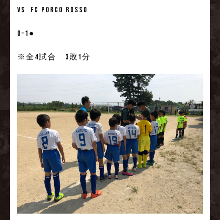
VS FC Porco Rosso
0-1●
※全4試合 3敗1分