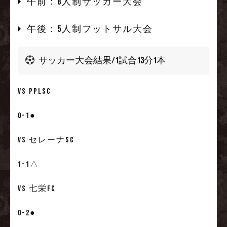
午前：8人制サッカー大会
午後：5人制フットサル大会
サッカー大会結果/1試合13分1本
VS PPLSC
0-1●
VS セレーナSC
1-1△
VS 七栄FC
0-2●