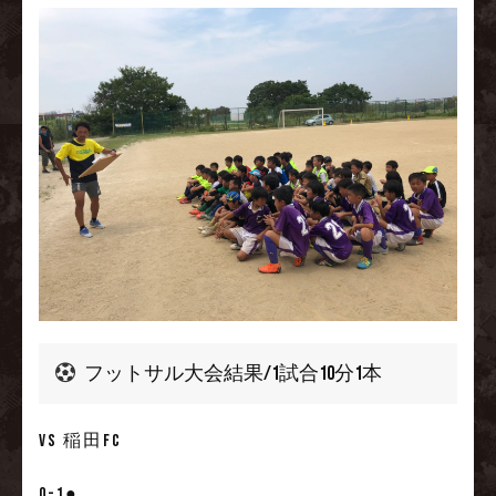
フットサル大会結果/1試合10分1本
VS 稲田FC
0-1●