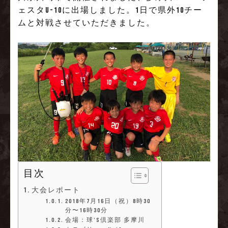
ェスタU-10に出場しました。1日で県外10チー
ムと対戦させていただきました。
目次
大会レポート
2018年7月16日（祝）8時30
分〜16時30分
会場：球’s倶楽部 多摩川