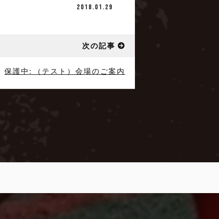
2018.01.29
次の記事
保護中: （テスト）会場のご案内