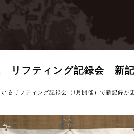
月開催 リフティング記録会 新
しているリフティング記録会（1月開催）で新記録が