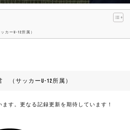
ッカーU-12所属）
 （サッカーU-12所属）
います。更なる記録更新を期待しています！