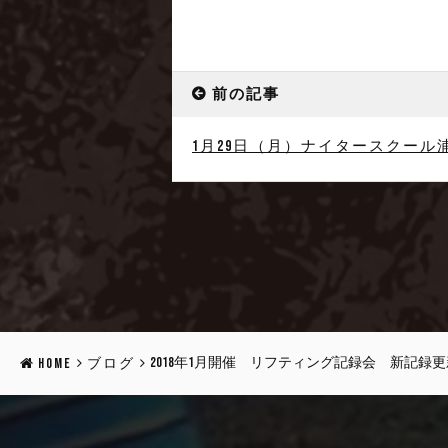
前の記事
1月29日（月）ナイタースクール
2018年1月開催 リフティング記録会 新記録
HOME
ブログ