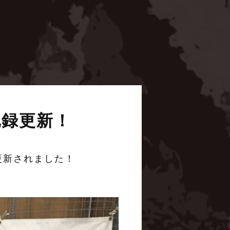
記録更新！
更新されました！