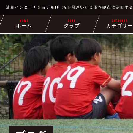
浦和インターナショナルFC
埼玉県さいたま市を拠点に
活動す
HOME
CLUB
CATEGORY
ホーム
クラブ
カテゴリ