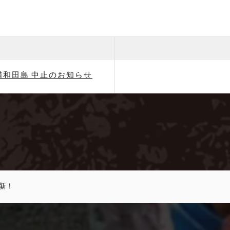
浦和田島 中止のお知らせ
更新！