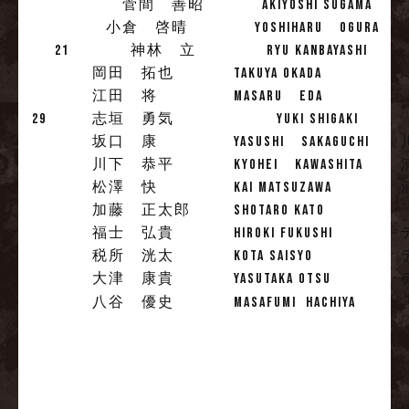
菅間 善昭
AKIYOSHI SUGAMA
小倉 啓晴
YOSHIHARU OGURA
21
神林 立
RYU KANBAYASHI
岡田 拓也
TAKUYA OKADA
江田 将
MASARU EDA
29
志垣 勇気
YUKI SHIGAKI
坂口 康
YASUSHI SAKAGUCHI
川下 恭平
KYOHEI KAWASHITA
松澤 快
KAI MATSUZAWA
加藤 正太郎
SHOTARO KATO
福士 弘貴
HIROKI FUKUSHI
税所 洸太
KOTA SAISYO
大津 康貴
YASUTAKA OTSU
八谷 優史
MASAFUMI HACHIYA