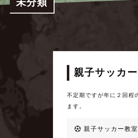
未分類
親子サッカー
不定期ですが年に２回程
ます。
親子サッカー教室